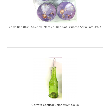
Caixa Red 04x1 7.6x7.6x3.9cm Cai-Red-Sof Princesa Sofia Lata 3927
Garrafa Castical Color Zt024 Caixa