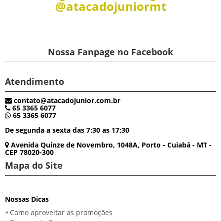
@atacadojuniormt
Nossa Fanpage no Facebook
Atendimento
contato@atacadojunior.com.br
65 3365 6077
65 3365 6077
De segunda a sexta das 7:30 as 17:30
Avenida Quinze de Novembro, 1048A, Porto - Cuiabá - MT -
CEP 78020-300
Mapa do Site
Nossas Dicas
Como aproveitar as promoções