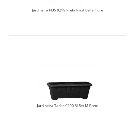
Jardineira N35 9219 Preta Plast Bella Fiore
Jardineira Tacho 0290 3l Ret M Preto