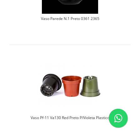
Vaso Parede N.1 Preto 0361 2365
Vaso Pf-11 Va130 Red Preto P/Violeta Plastico