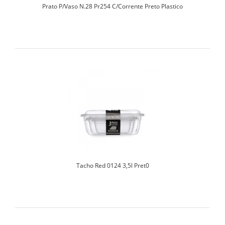
Prato P/Vaso N.28 Pr254 C/Corrente Preto Plastico
Tacho Red 0124 3,5l Pret0