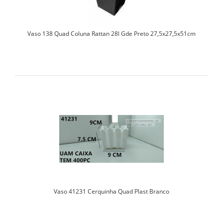
Vaso 138 Quad Coluna Rattan 28l Gde Preto 27,5x27,5x51cm
Vaso 41231 Cerquinha Quad Plast Branco