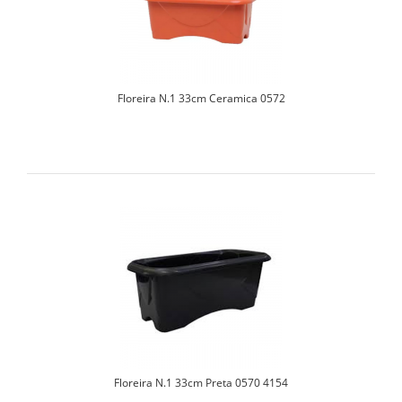
Floreira N.1 33cm Ceramica 0572
Floreira N.1 33cm Preta 0570 4154