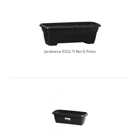
Jardineira 0322 7l Ret G Preto