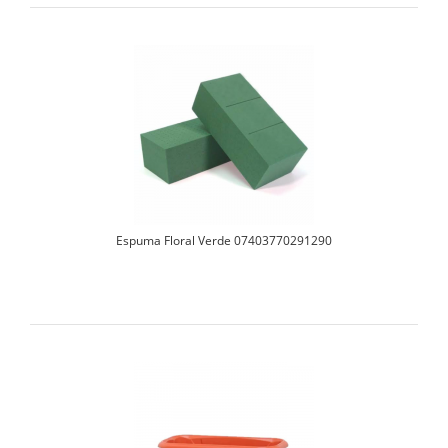
Espuma Floral Verde 07403770291290