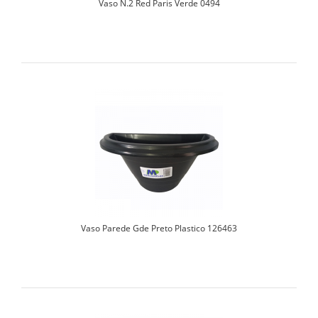
Vaso N.2 Red Paris Verde 0494
Vaso Parede Gde Preto Plastico 126463