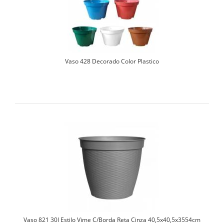
Vaso 428 Decorado Color Plastico
Vaso 821 30l Estilo Vime C/Borda Reta Cinza 40,5x40,5x3554cm