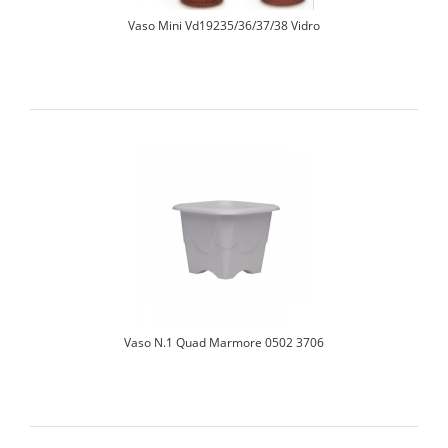
Vaso Mini Vd19235/36/37/38 Vidro
Vaso N.1 Quad Marmore 0502 3706