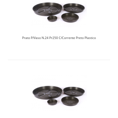
Prato P/Vaso N.24 Pr250 C/Corrente Preto Plastico