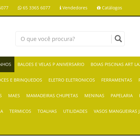
6077
65 3365 6077
Vendedores
Catálogos
NHOS
BALOES E VELAS P ANIVERSARIO
BOIAS PISCINAS ART L
CES E BRINQUEDOS
ELETRO ELETRONICOS
FERRAMENTAS
S
MAES
MAMADEIRAS CHUPETAS
MENINAS
PAPELARIA
IA
TERMICOS
TOALHAS
UTILIDADES
VASOS MANGUEIRAS 