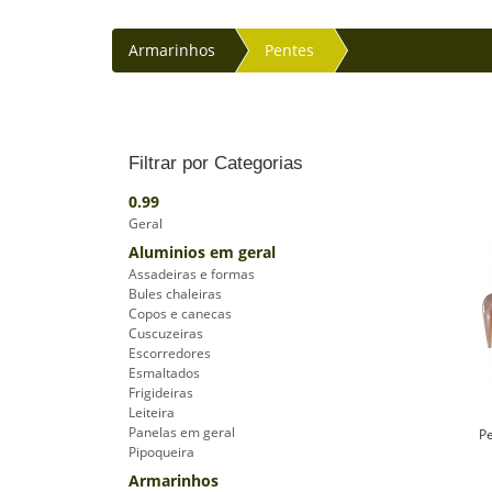
Armarinhos
Pentes
Filtrar por Categorias
0.99
Geral
Aluminios em geral
Assadeiras e formas
Bules chaleiras
Copos e canecas
Cuscuzeiras
Escorredores
Esmaltados
Frigideiras
Leiteira
Panelas em geral
P
Pipoqueira
Armarinhos