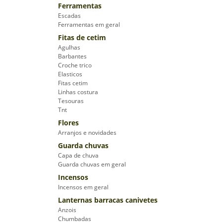
Ferramentas
Escadas
Ferramentas em geral
Fitas de cetim
Agulhas
Barbantes
Croche trico
Elasticos
Fitas cetim
Linhas costura
Tesouras
Tnt
Flores
Arranjos e novidades
Guarda chuvas
Capa de chuva
Guarda chuvas em geral
Incensos
Incensos em geral
Lanternas barracas canivetes
Anzois
Chumbadas