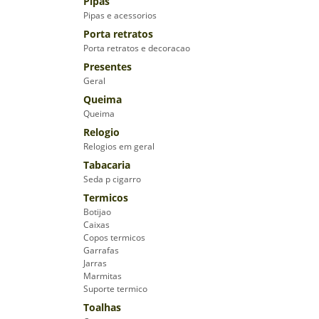
Pipas
Pipas e acessorios
Porta retratos
Porta retratos e decoracao
Presentes
Geral
Queima
Queima
Relogio
Relogios em geral
Tabacaria
Seda p cigarro
Termicos
Botijao
Caixas
Copos termicos
Garrafas
Jarras
Marmitas
Suporte termico
Toalhas