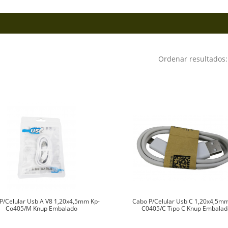
Ordenar resultado
P/Celular Usb A V8 1,20x4,5mm Kp-
Cabo P/Celular Usb C 1,20x4,5m
Co405/M Knup Embalado
C0405/C Tipo C Knup Embala