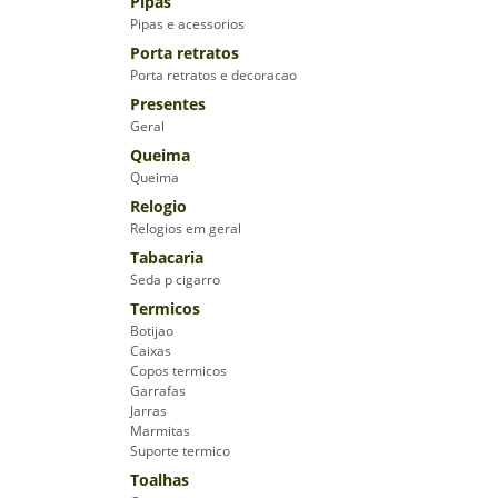
Pipas
Pipas e acessorios
Porta retratos
Porta retratos e decoracao
Presentes
Geral
Queima
Queima
Relogio
Relogios em geral
Tabacaria
Seda p cigarro
Termicos
Botijao
Caixas
Copos termicos
Garrafas
Jarras
Marmitas
Suporte termico
Toalhas