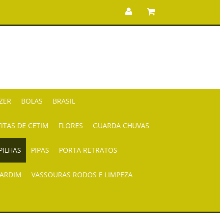
AZER
BOLAS
BRASIL
FITAS DE CETIM
FLORES
GUARDA CHUVAS
PILHAS
PIPAS
PORTA RETRATOS
JARDIM
VASSOURAS RODOS E LIMPEZA