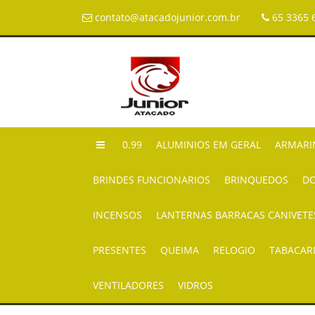
contato@atacadojunior.com.br
65 3365 
0.99
ALUMINIOS EM GERAL
ARMARI
BRINDES FUNCIONARIOS
BRINQUEDOS
DO
INCENSOS
LANTERNAS BARRACAS CANIVETE
PRESENTES
QUEIMA
RELOGIO
TABACAR
VENTILADORES
VIDROS