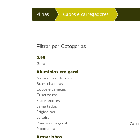
Pilhas
Cabos e carregadores
Filtrar por Categorias
0.99
Geral
Aluminios em geral
Assadeiras e formas
Bules chaleiras
Copos e canecas
Cuscuzeiras
Escorredores
Esmaltados
Frigideiras
Leiteira
Panelas em geral
Cabo 
Pipoqueira
Armarinhos