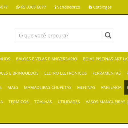
6077
65 3365 6077
Vendedores
Catálogos
NHOS
BALOES E VELAS P ANIVERSARIO
BOIAS PISCINAS ART L
CES E BRINQUEDOS
ELETRO ELETRONICOS
FERRAMENTAS
S
MAES
MAMADEIRAS CHUPETAS
MENINAS
PAPELARIA
IA
TERMICOS
TOALHAS
UTILIDADES
VASOS MANGUEIRAS 