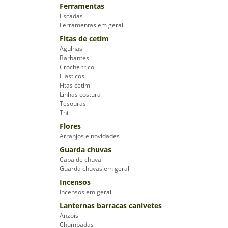
Ferramentas
Escadas
Ferramentas em geral
Fitas de cetim
Agulhas
Barbantes
Croche trico
Elasticos
Fitas cetim
Linhas costura
Tesouras
Tnt
Flores
Arranjos e novidades
Guarda chuvas
Capa de chuva
Guarda chuvas em geral
Incensos
Incensos em geral
Lanternas barracas canivetes
Anzois
Chumbadas