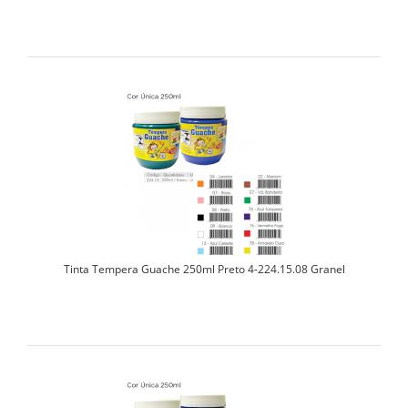
Tinta Tempera Guache 250ml Preto 4-224.15.08 Granel