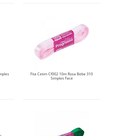
imples
Fita Cetim Cf002 10m Rosa Bebe 310
Simples Face