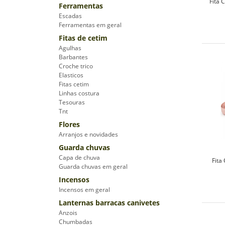
Fita 
Ferramentas
Escadas
Ferramentas em geral
Fitas de cetim
Agulhas
Barbantes
Croche trico
Elasticos
Fitas cetim
Linhas costura
Tesouras
Tnt
Flores
Arranjos e novidades
Guarda chuvas
Capa de chuva
Fita
Guarda chuvas em geral
Incensos
Incensos em geral
Lanternas barracas canivetes
Anzois
Chumbadas