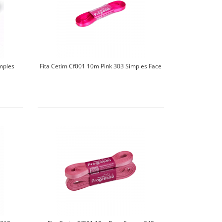
mples
Fita Cetim Cf001 10m Pink 303 Simples Face