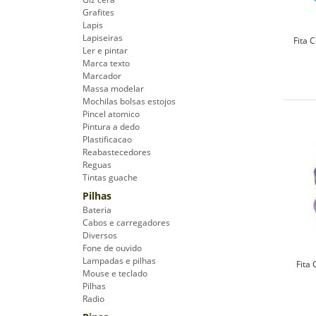
Grafites
Lapis
Lapiseiras
Fita 
Ler e pintar
Marca texto
Marcador
Massa modelar
Mochilas bolsas estojos
Pincel atomico
Pintura a dedo
Plastificacao
Reabastecedores
Reguas
Tintas guache
Pilhas
Bateria
Cabos e carregadores
Diversos
Fone de ouvido
Lampadas e pilhas
Fita
Mouse e teclado
Pilhas
Radio