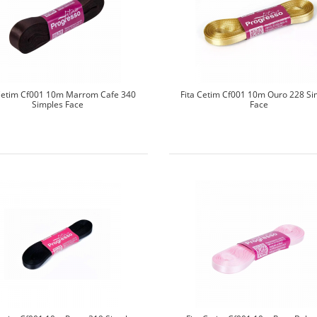
 Cetim Cf001 10m Marrom Cafe 340
Fita Cetim Cf001 10m Ouro 228 Si
Simples Face
Face