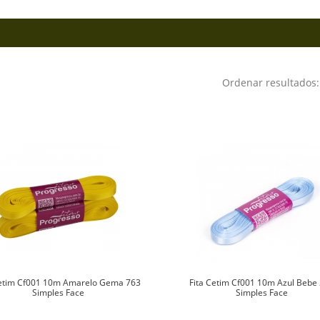
Ordenar resultado
Cetim Cf001 10m Amarelo Gema 763
Fita Cetim Cf001 10m Azul Bebe
Simples Face
Simples Face