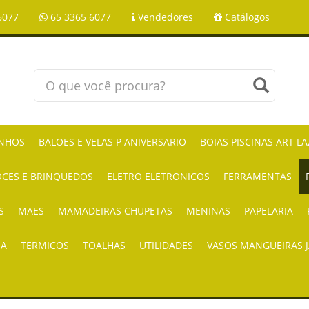
6077
65 3365 6077
Vendedores
Catálogos
NHOS
BALOES E VELAS P ANIVERSARIO
BOIAS PISCINAS ART L
CES E BRINQUEDOS
ELETRO ELETRONICOS
FERRAMENTAS
S
MAES
MAMADEIRAS CHUPETAS
MENINAS
PAPELARIA
IA
TERMICOS
TOALHAS
UTILIDADES
VASOS MANGUEIRAS 