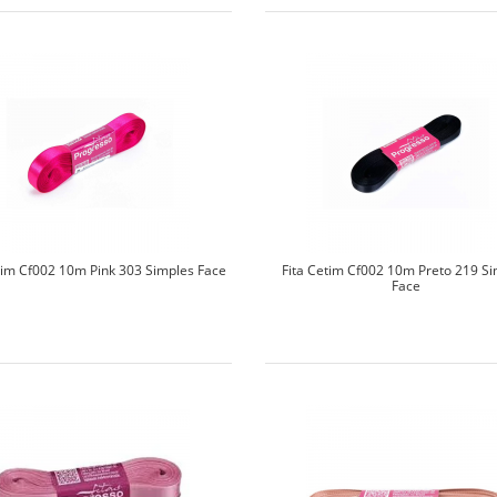
tim Cf002 10m Pink 303 Simples Face
Fita Cetim Cf002 10m Preto 219 S
Face