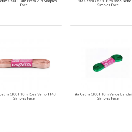
Cetim Cf001 10m Preto 219 Simples
Fita Cetim Cf001 10m Rosa Bebe
Face
Simples Face
 Cetim Cf001 10m Rosa Velho 1143
Fita Cetim Cf001 10m Verde Bandei
Simples Face
Simples Face