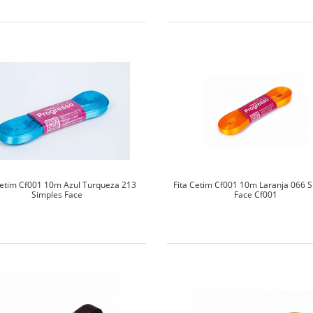
Cetim Cf001 10m Azul Turqueza 213
Fita Cetim Cf001 10m Laranja 066 
Simples Face
Face Cf001