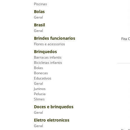
Piscinas
Bolas
Geral
Brasil
Geral
Brindes funcionarios
Fita
Flores e acessorios
Brinquedos
Barracas infantis
Bicicletas infantis
Bolas
Bonecas
Educativos
Geral
Juninos
Pelucia
Slimes
Doces e brinquedos
Geral
Eletro eletronicos
Geral