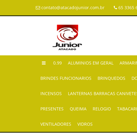
contato@atacadojunior.com.br
65 3365 
0.99
ALUMINIOS EM GERAL
ARMARI
BRINDES FUNCIONARIOS
BRINQUEDOS
DO
INCENSOS
LANTERNAS BARRACAS CANIVETE
PRESENTES
QUEIMA
RELOGIO
TABACAR
VENTILADORES
VIDROS