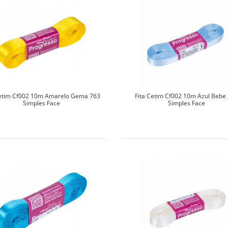
Cetim Cf002 10m Amarelo Gema 763
Fita Cetim Cf002 10m Azul Bebe
Simples Face
Simples Face