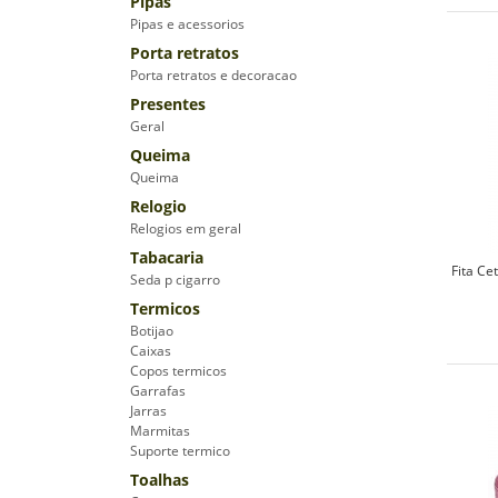
Pipas
Pipas e acessorios
Porta retratos
Porta retratos e decoracao
Presentes
Geral
Queima
Queima
Relogio
Relogios em geral
Tabacaria
Fita Ce
Seda p cigarro
Termicos
Botijao
Caixas
Copos termicos
Garrafas
Jarras
Marmitas
Suporte termico
Toalhas