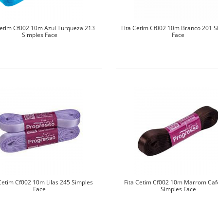
Cetim Cf002 10m Azul Turqueza 213
Fita Cetim Cf002 10m Branco 201 S
Simples Face
Face
 Cetim Cf002 10m Lilas 245 Simples
Fita Cetim Cf002 10m Marrom Caf
Face
Simples Face