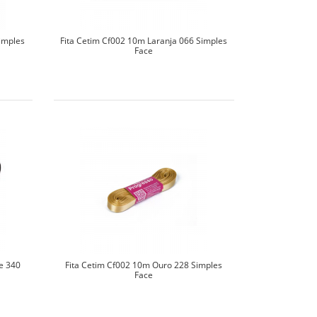
imples
Fita Cetim Cf002 10m Laranja 066 Simples
Face
e 340
Fita Cetim Cf002 10m Ouro 228 Simples
Face