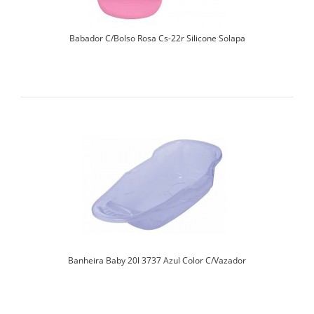
Babador C/Bolso Rosa Cs-22r Silicone Solapa
Banheira Baby 20l 3737 Azul Color C/Vazador