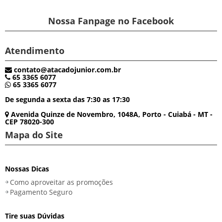
Nossa Fanpage no Facebook
Atendimento
contato@atacadojunior.com.br
65 3365 6077
65 3365 6077
De segunda a sexta das 7:30 as 17:30
Avenida Quinze de Novembro, 1048A, Porto - Cuiabá - MT -
CEP 78020-300
Mapa do Site
Nossas Dicas
Como aproveitar as promoções
Pagamento Seguro
Tire suas Dúvidas