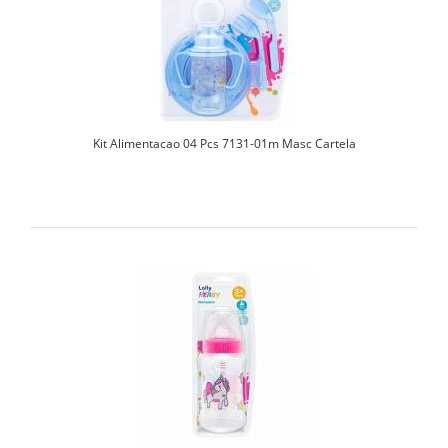
Kit Alimentacao 04 Pcs 7131-01m Masc Cartela