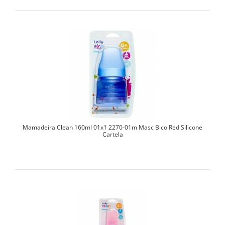
Mamadeira Clean 160ml 01x1 2270-01m Masc Bico Red Silicone
Cartela