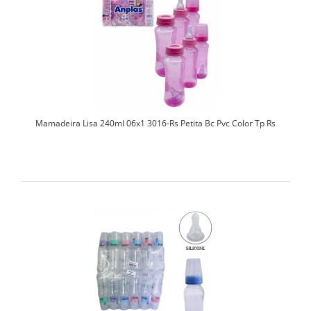
Mamadeira Lisa 240ml 06x1 3016-Rs Petita Bc Pvc Color Tp Rs