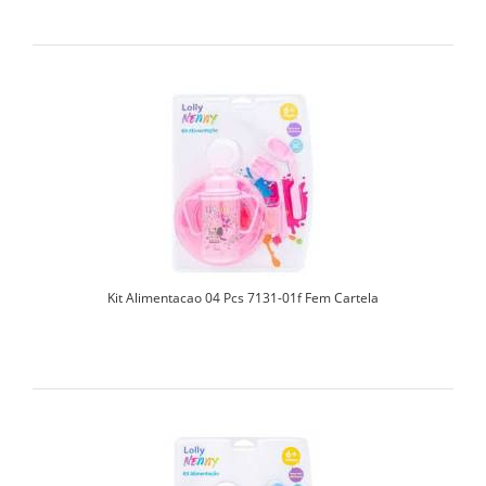
Kit Alimentacao 04 Pcs 7131-01f Fem Cartela