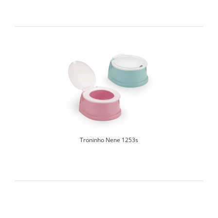
Troninho Nene 1253s