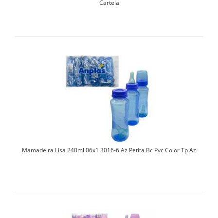
Cartela
Mamadeira Lisa 240ml 06x1 3016-6 Az Petita Bc Pvc Color Tp Az