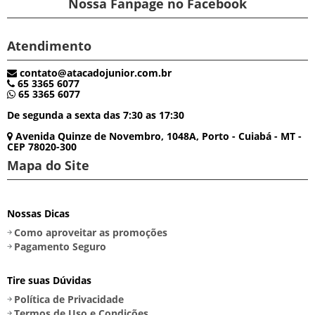
Nossa Fanpage no Facebook
Atendimento
contato@atacadojunior.com.br
65 3365 6077
65 3365 6077
De segunda a sexta das 7:30 as 17:30
Avenida Quinze de Novembro, 1048A, Porto - Cuiabá - MT -
CEP 78020-300
Mapa do Site
Nossas Dicas
Como aproveitar as promoções
Pagamento Seguro
Tire suas Dúvidas
Política de Privacidade
Termos de Uso e Condições