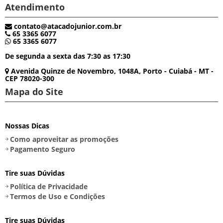
Atendimento
contato@atacadojunior.com.br
65 3365 6077
65 3365 6077
De segunda a sexta das 7:30 as 17:30
Avenida Quinze de Novembro, 1048A, Porto - Cuiabá - MT -
CEP 78020-300
Mapa do Site
Nossas Dicas
Como aproveitar as promoções
Pagamento Seguro
Tire suas Dúvidas
Política de Privacidade
Termos de Uso e Condições
Tire suas Dúvidas