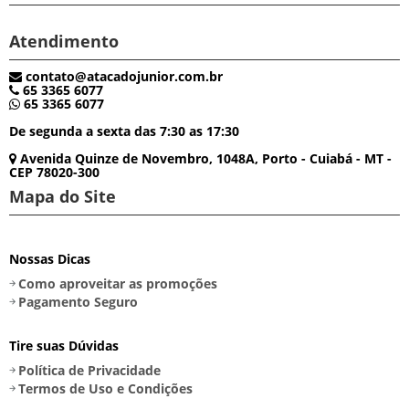
Atendimento
contato@atacadojunior.com.br
65 3365 6077
65 3365 6077
De segunda a sexta das 7:30 as 17:30
Avenida Quinze de Novembro, 1048A, Porto - Cuiabá - MT -
CEP 78020-300
Mapa do Site
Nossas Dicas
Como aproveitar as promoções
Pagamento Seguro
Tire suas Dúvidas
Política de Privacidade
Termos de Uso e Condições