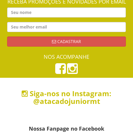
RECEBA PROMOÇÕES E NOVIDADES POR EMAIL
CADASTRAR
NOS ACOMPANHE
Siga-nos no Instagram:
@atacadojuniormt
Nossa Fanpage no Facebook