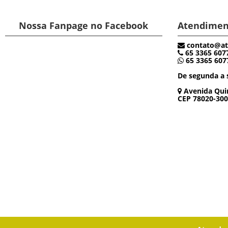
Nossa Fanpage no Facebook
Atendimen
contato@at
65 3365 607
65 3365 607
De segunda a s
Avenida Quin
CEP 78020-300