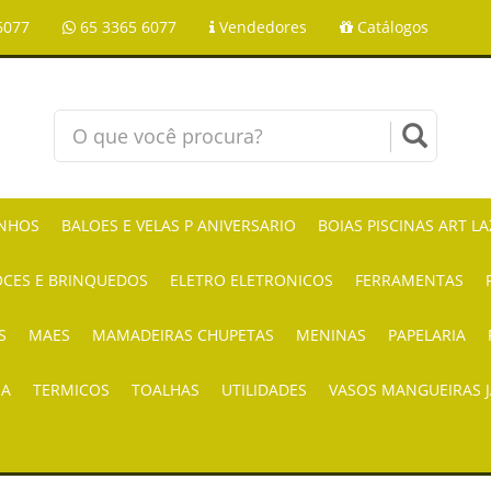
6077
65 3365 6077
Vendedores
Catálogos
NHOS
BALOES E VELAS P ANIVERSARIO
BOIAS PISCINAS ART L
CES E BRINQUEDOS
ELETRO ELETRONICOS
FERRAMENTAS
S
MAES
MAMADEIRAS CHUPETAS
MENINAS
PAPELARIA
IA
TERMICOS
TOALHAS
UTILIDADES
VASOS MANGUEIRAS 