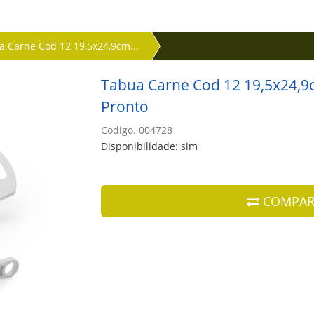
a Carne Cod 12 19,5x24,9cm...
Tabua Carne Cod 12 19,5x24,9
Pronto
Codigo. 004728
Disponibilidade: sim
COMPAR