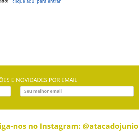
ado!
clique aqui para entrar
ES E NOVIDADES POR EMAIL
iga-nos no Instagram: @atacadojuni