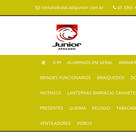
contato@atacadojunior.com.br
65 3365 
0.99
ALUMINIOS EM GERAL
ARMARI
BRINDES FUNCIONARIOS
BRINQUEDOS
DO
INCENSOS
LANTERNAS BARRACAS CANIVETE
PRESENTES
QUEIMA
RELOGIO
TABACAR
VENTILADORES
VIDROS