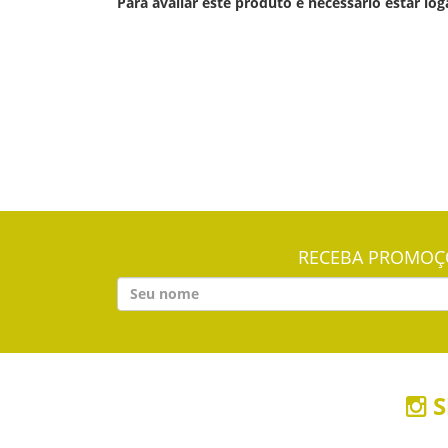
Para avaliar este produto é necessário estar log
RECEBA PROMOÇÕ
S