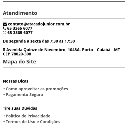
Atendimento
contato@atacadojunior.com.br
65 3365 6077
65 3365 6077
De segunda a sexta das 7:30 as 17:30
Avenida Quinze de Novembro, 1048A, Porto - Cuiabá - MT -
CEP 78020-300
Mapa do Site
Nossas Dicas
Como aproveitar as promoções
Pagamento Seguro
Tire suas Dúvidas
Política de Privacidade
Termos de Uso e Condições