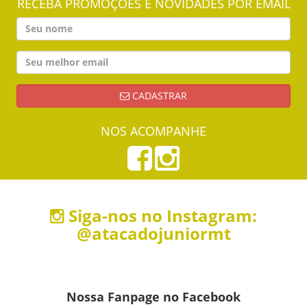
RECEBA PROMOÇÕES E NOVIDADES POR EMAIL
CADASTRAR
NOS ACOMPANHE
Siga-nos no Instagram:
@atacadojuniormt
Nossa Fanpage no Facebook