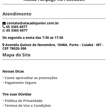
Atendimento
contato@atacadojunior.com.br
65 3365 6077
65 3365 6077
De segunda a sexta das 7:30 as 17:30
Avenida Quinze de Novembro, 1048A, Porto - Cuiabá - MT -
CEP 78020-300
Mapa do Site
Nossas Dicas
Como aproveitar as promoções
Pagamento Seguro
Tire suas Dúvidas
Política de Privacidade
Termos de Uso e Condições