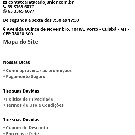
contato@atacadojunior.com.br
65 3365 6077
65 3365 6077
De segunda a sexta das 7:30 as 17:30
Avenida Quinze de Novembro, 1048A, Porto - Cuiabá - MT -
CEP 78020-300
Mapa do Site
Nossas Dicas
Como aproveitar as promoções
Pagamento Seguro
Tire suas Dúvidas
Política de Privacidade
Termos de Uso e Condições
Tire suas Dúvidas
Cupom de Desconto
Entregas e frete