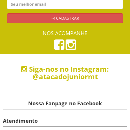
CADASTRAR
NOS ACOMPANHE
Siga-nos no Instagram:
@atacadojuniormt
Nossa Fanpage no Facebook
Atendimento