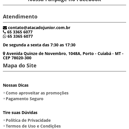
Atendimento
contato@atacadojunior.com.br
65 3365 6077
65 3365 6077
De segunda a sexta das 7:30 as 17:30
Avenida Quinze de Novembro, 1048A, Porto - Cuiabá - MT -
CEP 78020-300
Mapa do Site
Nossas Dicas
Como aproveitar as promoções
Pagamento Seguro
Tire suas Dúvidas
Política de Privacidade
Termos de Uso e Condições