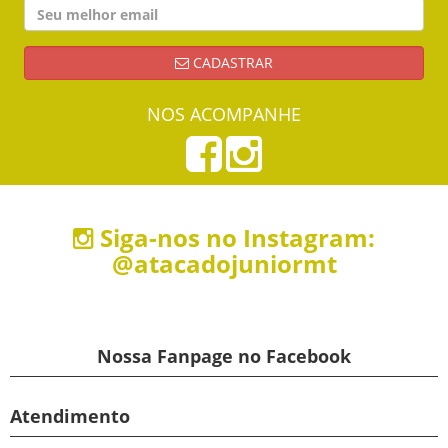
CADASTRAR
NOS ACOMPANHE
Siga-nos no Instagram:
@atacadojuniormt
Nossa Fanpage no Facebook
Atendimento