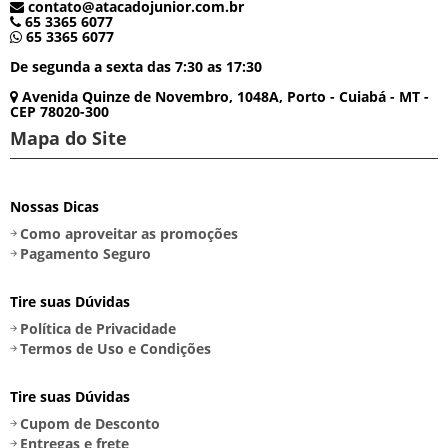
contato@atacadojunior.com.br
65 3365 6077
65 3365 6077
De segunda a sexta das 7:30 as 17:30
Avenida Quinze de Novembro, 1048A, Porto - Cuiabá - MT -
CEP 78020-300
Mapa do Site
Nossas Dicas
Como aproveitar as promoções
Pagamento Seguro
Tire suas Dúvidas
Política de Privacidade
Termos de Uso e Condições
Tire suas Dúvidas
Cupom de Desconto
Entregas e frete