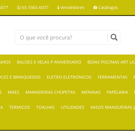
6077
65 3365 6077
Vendedores
Catálogos
NHOS
BALOES E VELAS P ANIVERSARIO
BOIAS PISCINAS ART L
CES E BRINQUEDOS
ELETRO ELETRONICOS
FERRAMENTAS
S
MAES
MAMADEIRAS CHUPETAS
MENINAS
PAPELARIA
IA
TERMICOS
TOALHAS
UTILIDADES
VASOS MANGUEIRAS 