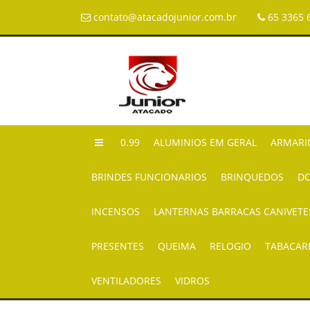
contato@atacadojunior.com.br
65 3365 
0.99
ALUMINIOS EM GERAL
ARMARI
BRINDES FUNCIONARIOS
BRINQUEDOS
DO
INCENSOS
LANTERNAS BARRACAS CANIVETE
PRESENTES
QUEIMA
RELOGIO
TABACAR
VENTILADORES
VIDROS