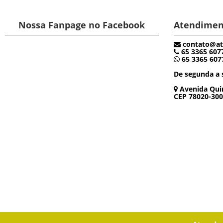
Nossa Fanpage no Facebook
Atendimen
contato@at
65 3365 607
65 3365 607
De segunda a s
Avenida Quin
CEP 78020-300