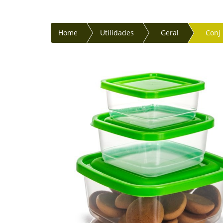
Home
Utilidades
Geral
Conj