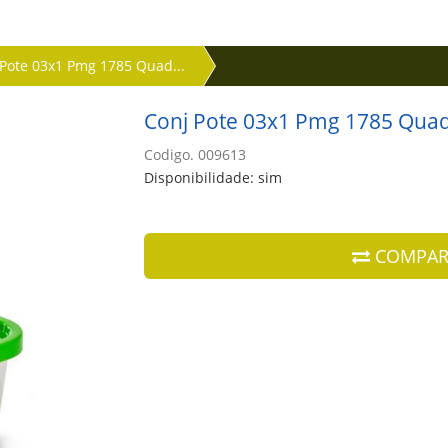
 Pote 03x1 Pmg 1785 Quad...
Conj Pote 03x1 Pmg 1785 Qua
Codigo. 009613
Disponibilidade: sim
COMPAR