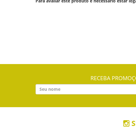
Para avaliar este produto é necessário estar log
RECEBA PROMOÇÕ
S