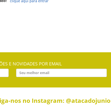
ado!
clique aqui para entrar
ES E NOVIDADES POR EMAIL
iga-nos no Instagram: @atacadojuni