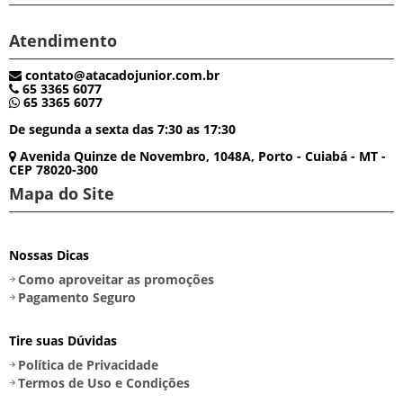
Atendimento
contato@atacadojunior.com.br
65 3365 6077
65 3365 6077
De segunda a sexta das 7:30 as 17:30
Avenida Quinze de Novembro, 1048A, Porto - Cuiabá - MT -
CEP 78020-300
Mapa do Site
Nossas Dicas
Como aproveitar as promoções
Pagamento Seguro
Tire suas Dúvidas
Política de Privacidade
Termos de Uso e Condições