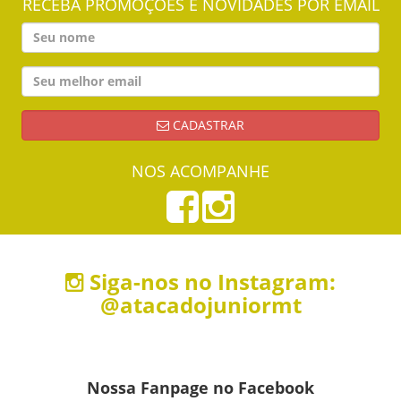
RECEBA PROMOÇÕES E NOVIDADES POR EMAIL
CADASTRAR
NOS ACOMPANHE
Siga-nos no Instagram:
@atacadojuniormt
Nossa Fanpage no Facebook