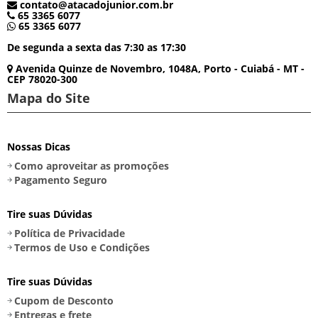
contato@atacadojunior.com.br
65 3365 6077
65 3365 6077
De segunda a sexta das 7:30 as 17:30
Avenida Quinze de Novembro, 1048A, Porto - Cuiabá - MT -
CEP 78020-300
Mapa do Site
Nossas Dicas
Como aproveitar as promoções
Pagamento Seguro
Tire suas Dúvidas
Política de Privacidade
Termos de Uso e Condições
Tire suas Dúvidas
Cupom de Desconto
Entregas e frete