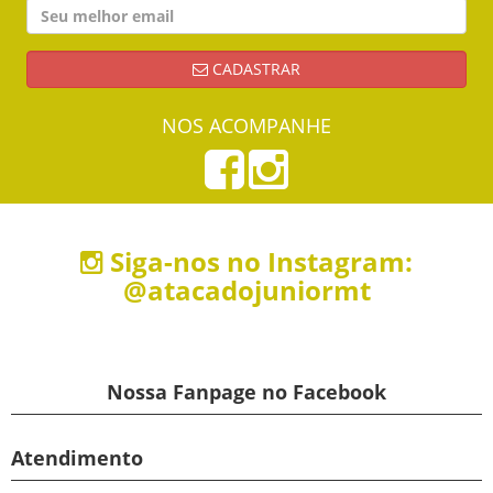
CADASTRAR
NOS ACOMPANHE
Siga-nos no Instagram:
@atacadojuniormt
Nossa Fanpage no Facebook
Atendimento