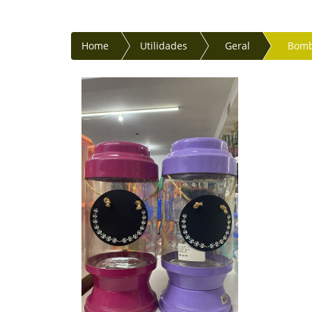
Home
Utilidades
Geral
Bombo