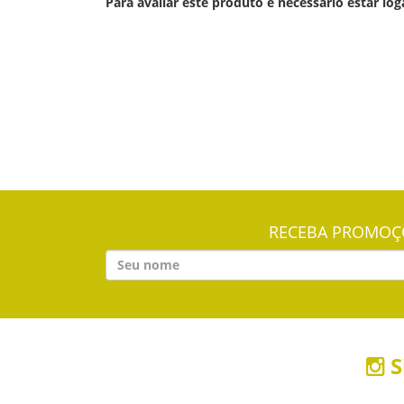
Para avaliar este produto é necessário estar log
RECEBA PROMOÇÕ
S