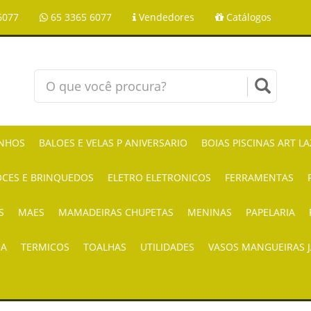
6077
65 3365 6077
Vendedores
Catálogos
NHOS
BALOES E VELAS P ANIVERSARIO
BOIAS PISCINAS ART L
CES E BRINQUEDOS
ELETRO ELETRONICOS
FERRAMENTAS
S
MAES
MAMADEIRAS CHUPETAS
MENINAS
PAPELARIA
IA
TERMICOS
TOALHAS
UTILIDADES
VASOS MANGUEIRAS 