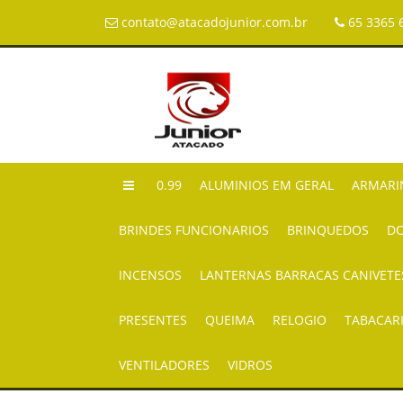
contato@atacadojunior.com.br
65 3365 
0.99
ALUMINIOS EM GERAL
ARMARI
BRINDES FUNCIONARIOS
BRINQUEDOS
DO
INCENSOS
LANTERNAS BARRACAS CANIVETE
PRESENTES
QUEIMA
RELOGIO
TABACAR
VENTILADORES
VIDROS