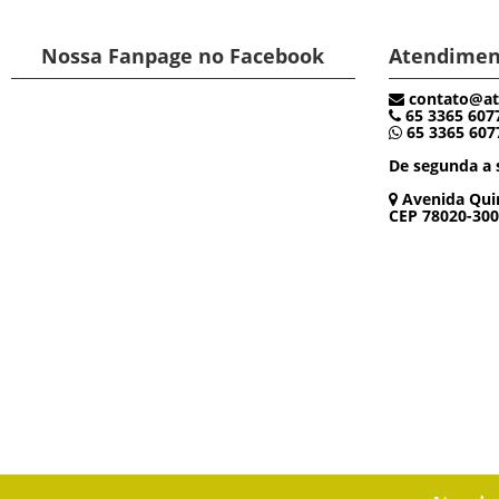
Nossa Fanpage no Facebook
Atendimen
contato@at
65 3365 607
65 3365 607
De segunda a s
Avenida Quin
CEP 78020-300