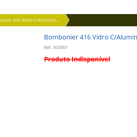
nier 416 Vidro C/Aluminio...
Bombonier 416 Vidro C/Alumin
Ref. 003001
Produto Indisponível