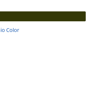
io Color