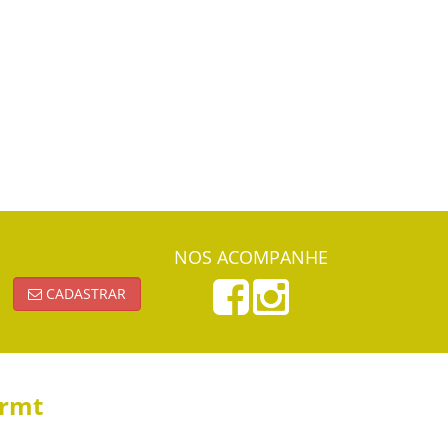
NOS ACOMPANHE
CADASTRAR
ormt