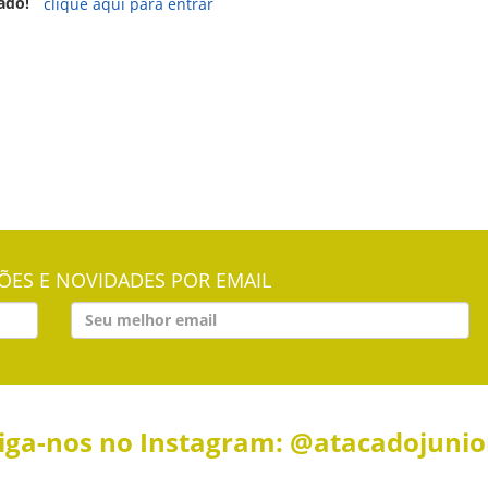
ado!
clique aqui para entrar
ES E NOVIDADES POR EMAIL
iga-nos no Instagram: @atacadojuni