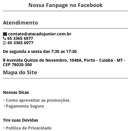
Nossa Fanpage no Facebook
Atendimento
contato@atacadojunior.com.br
65 3365 6077
65 3365 6077
De segunda a sexta das 7:30 as 17:30
Avenida Quinze de Novembro, 1048A, Porto - Cuiabá - MT -
CEP 78020-300
Mapa do Site
Nossas Dicas
Como aproveitar as promoções
Pagamento Seguro
Tire suas Dúvidas
Política de Privacidade