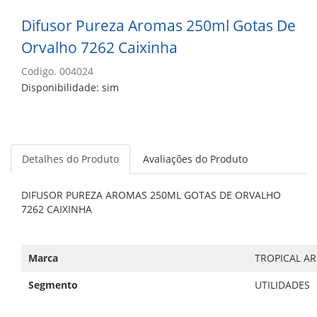
Difusor Pureza Aromas 250ml Gotas De
Orvalho 7262 Caixinha
Codigo. 004024
Disponibilidade: sim
Detalhes do Produto
Avaliações do Produto
DIFUSOR PUREZA AROMAS 250ML GOTAS DE ORVALHO
7262 CAIXINHA
Marca
TROPICAL A
Segmento
UTILIDADES