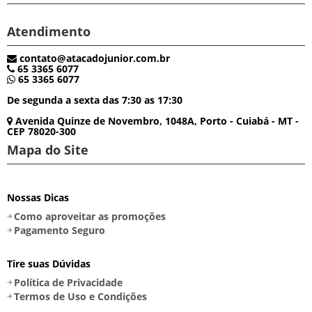
Atendimento
contato@atacadojunior.com.br
65 3365 6077
65 3365 6077
De segunda a sexta das 7:30 as 17:30
Avenida Quinze de Novembro, 1048A, Porto - Cuiabá - MT -
CEP 78020-300
Mapa do Site
Nossas Dicas
Como aproveitar as promoções
Pagamento Seguro
Tire suas Dúvidas
Política de Privacidade
Termos de Uso e Condições