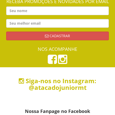
RECEBA PROMOÇÕES E NOVIDADES POR EMAIL
CADASTRAR
NOS ACOMPANHE
Siga-nos no Instagram:
@atacadojuniormt
Nossa Fanpage no Facebook