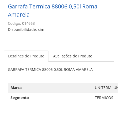
Garrafa Termica 88006 0,50l Roma
Amarela
Codigo. 014668
Disponibilidade: sim
Detalhes do Produto
Avaliações do Produto
GARRAFA TERMICA 88006 0,50L ROMA AMARELA
Marca
UNITERMI U
Segmento
TERMICOS