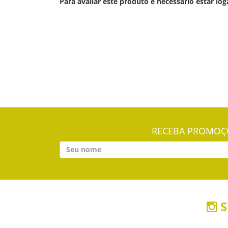
Para avaliar este produto é necessário estar log
RECEBA PROMOÇÕ
S