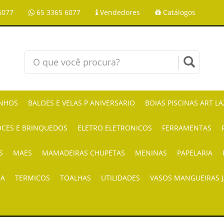
6077
65 3365 6077
Vendedores
Catálogos
NHOS
BALOES E VELAS P ANIVERSARIO
BOIAS PISCINAS ART L
CES E BRINQUEDOS
ELETRO ELETRONICOS
FERRAMENTAS
S
MAES
MAMADEIRAS CHUPETAS
MENINAS
PAPELARIA
IA
TERMICOS
TOALHAS
UTILIDADES
VASOS MANGUEIRAS 