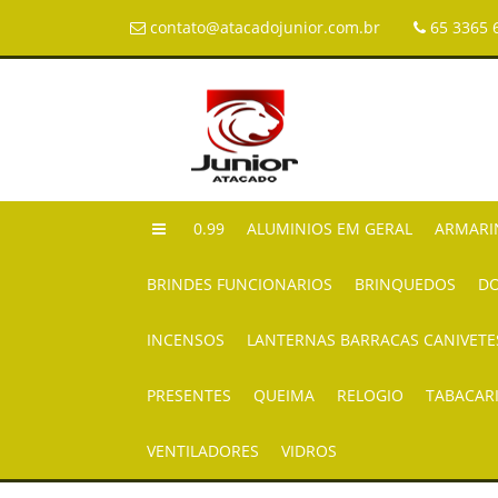
contato@atacadojunior.com.br
65 3365 
0.99
ALUMINIOS EM GERAL
ARMARI
BRINDES FUNCIONARIOS
BRINQUEDOS
DO
INCENSOS
LANTERNAS BARRACAS CANIVETE
PRESENTES
QUEIMA
RELOGIO
TABACAR
VENTILADORES
VIDROS