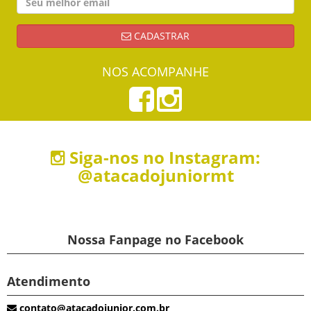
CADASTRAR
NOS ACOMPANHE
Siga-nos no Instagram:
@atacadojuniormt
Nossa Fanpage no Facebook
Atendimento
contato@atacadojunior.com.br