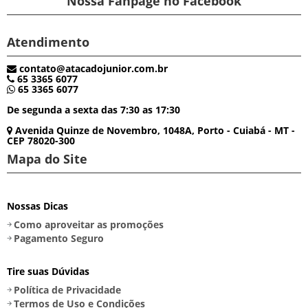
Nossa Fanpage no Facebook
Atendimento
contato@atacadojunior.com.br
65 3365 6077
65 3365 6077
De segunda a sexta das 7:30 as 17:30
Avenida Quinze de Novembro, 1048A, Porto - Cuiabá - MT -
CEP 78020-300
Mapa do Site
Nossas Dicas
Como aproveitar as promoções
Pagamento Seguro
Tire suas Dúvidas
Política de Privacidade
Termos de Uso e Condições