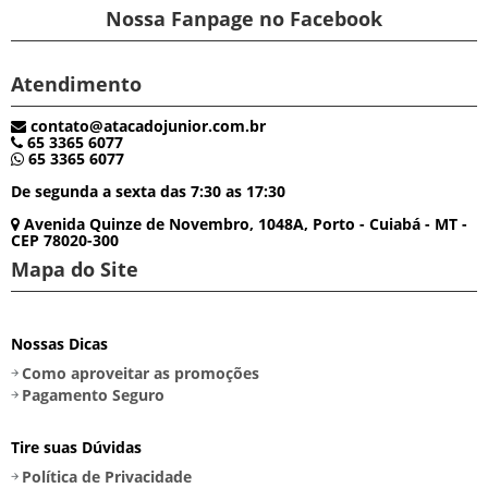
Nossa Fanpage no Facebook
Atendimento
contato@atacadojunior.com.br
65 3365 6077
65 3365 6077
De segunda a sexta das 7:30 as 17:30
Avenida Quinze de Novembro, 1048A, Porto - Cuiabá - MT -
CEP 78020-300
Mapa do Site
Nossas Dicas
Como aproveitar as promoções
Pagamento Seguro
Tire suas Dúvidas
Política de Privacidade