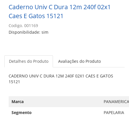
Caderno Univ C Dura 12m 240f 02x1
Caes E Gatos 15121
Codigo. 001169
Disponibilidade: sim
Detalhes do Produto
Avaliações do Produto
CADERNO UNIV C DURA 12M 240F 02X1 CAES E GATOS
15121
Marca
PANAMERIC
Segmento
PAPELARIA