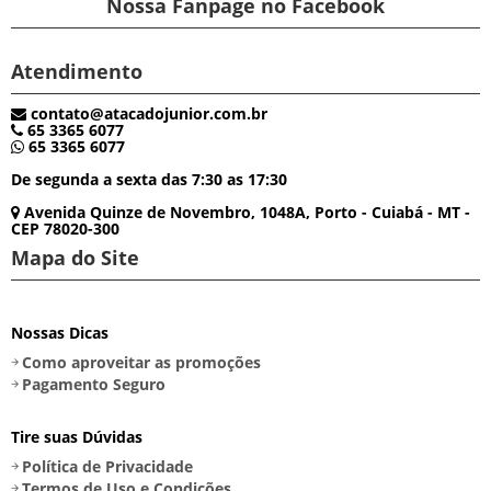
Nossa Fanpage no Facebook
Atendimento
contato@atacadojunior.com.br
65 3365 6077
65 3365 6077
De segunda a sexta das 7:30 as 17:30
Avenida Quinze de Novembro, 1048A, Porto - Cuiabá - MT -
CEP 78020-300
Mapa do Site
Nossas Dicas
Como aproveitar as promoções
Pagamento Seguro
Tire suas Dúvidas
Política de Privacidade
Termos de Uso e Condições