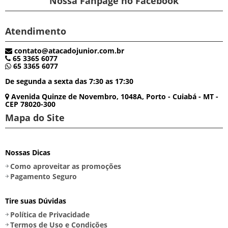
Nossa Fanpage no Facebook
Atendimento
contato@atacadojunior.com.br
65 3365 6077
65 3365 6077
De segunda a sexta das 7:30 as 17:30
Avenida Quinze de Novembro, 1048A, Porto - Cuiabá - MT -
CEP 78020-300
Mapa do Site
Nossas Dicas
Como aproveitar as promoções
Pagamento Seguro
Tire suas Dúvidas
Política de Privacidade
Termos de Uso e Condições