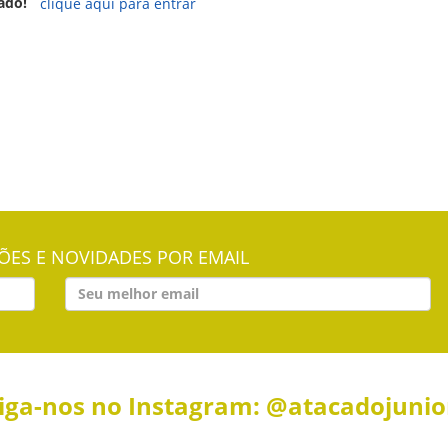
ado!
clique aqui para entrar
ES E NOVIDADES POR EMAIL
iga-nos no Instagram: @atacadojuni