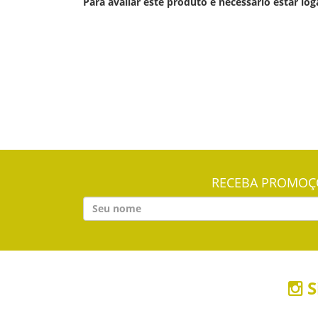
Para avaliar este produto é necessário estar log
RECEBA PROMOÇÕ
S