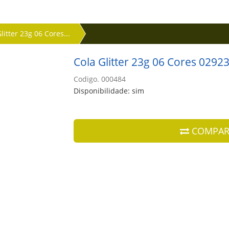
litter 23g 06 Cores...
Cola Glitter 23g 06 Cores 029
Codigo. 000484
Disponibilidade: sim
COMPAR