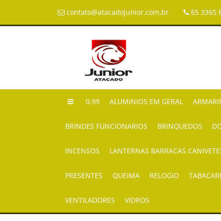
contato@atacadojunior.com.br
65 3365 
0.99
ALUMINIOS EM GERAL
ARMARI
BRINDES FUNCIONARIOS
BRINQUEDOS
DO
INCENSOS
LANTERNAS BARRACAS CANIVETE
PRESENTES
QUEIMA
RELOGIO
TABACAR
VENTILADORES
VIDROS