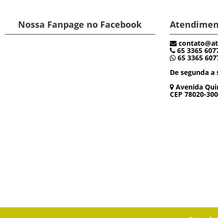
Nossa Fanpage no Facebook
Atendimen
contato@at
65 3365 607
65 3365 607
De segunda a s
Avenida Quin
CEP 78020-300