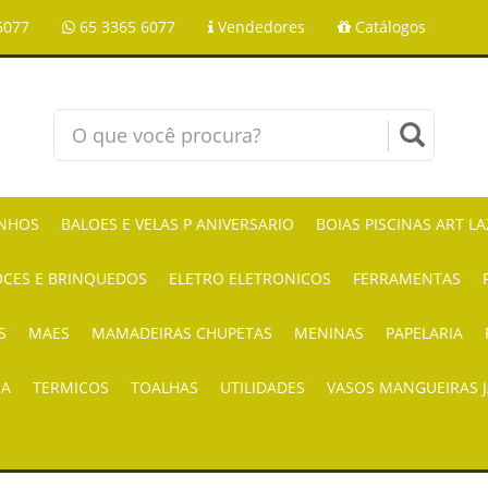
6077
65 3365 6077
Vendedores
Catálogos
NHOS
BALOES E VELAS P ANIVERSARIO
BOIAS PISCINAS ART L
CES E BRINQUEDOS
ELETRO ELETRONICOS
FERRAMENTAS
S
MAES
MAMADEIRAS CHUPETAS
MENINAS
PAPELARIA
IA
TERMICOS
TOALHAS
UTILIDADES
VASOS MANGUEIRAS 