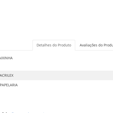
Detalhes do Produto
Avaliações do Prod
AIXINHA
ACRILEX
PAPELARIA