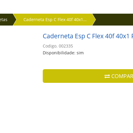
etas
Caderneta Esp C Flex 40f 40x1...
Caderneta Esp C Flex 40f 40x1
Codigo. 002335
Disponibilidade: sim
COMPAR