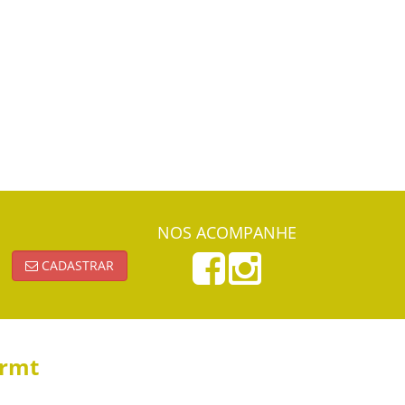
NOS ACOMPANHE
CADASTRAR
ormt