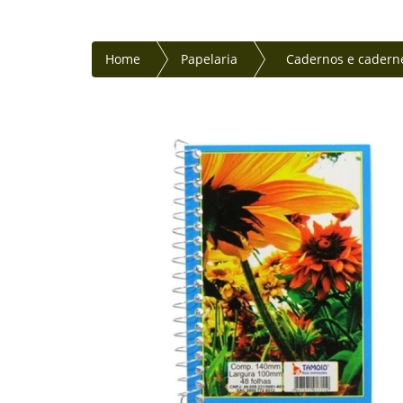
Home
Papelaria
Cadernos e cadern