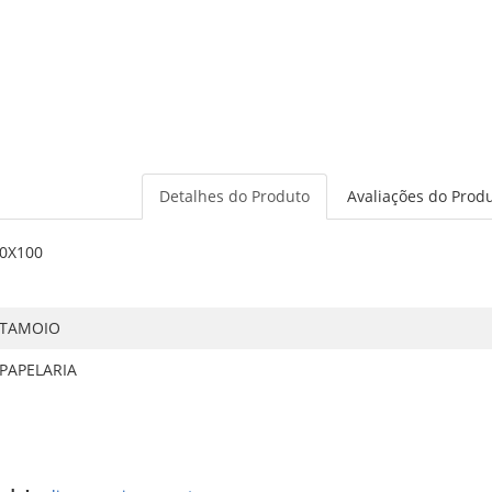
Detalhes do Produto
Avaliações do Prod
70X100
TAMOIO
PAPELARIA