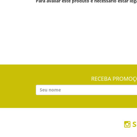
Para avaliar este produto é necessário estar log
RECEBA PROMOÇÕ
S