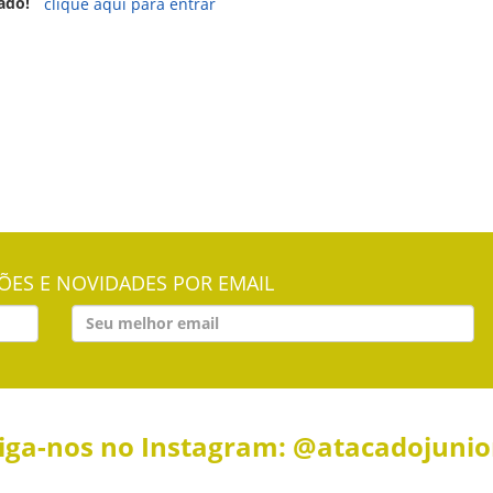
ado!
clique aqui para entrar
ES E NOVIDADES POR EMAIL
iga-nos no Instagram: @atacadojuni