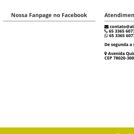
Nossa Fanpage no Facebook
Atendimen
contato@at
65 3365 607
65 3365 607
De segunda a s
Avenida Quin
CEP 78020-300