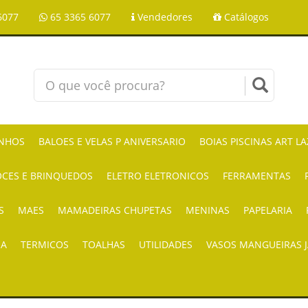
6077
65 3365 6077
Vendedores
Catálogos
NHOS
BALOES E VELAS P ANIVERSARIO
BOIAS PISCINAS ART L
CES E BRINQUEDOS
ELETRO ELETRONICOS
FERRAMENTAS
S
MAES
MAMADEIRAS CHUPETAS
MENINAS
PAPELARIA
IA
TERMICOS
TOALHAS
UTILIDADES
VASOS MANGUEIRAS 