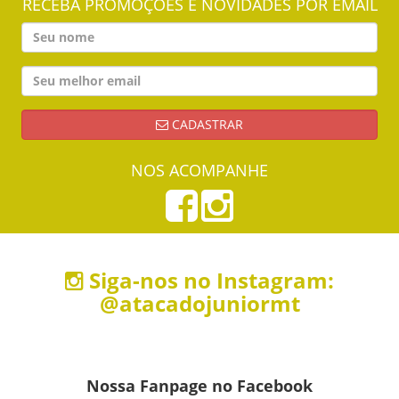
RECEBA PROMOÇÕES E NOVIDADES POR EMAIL
CADASTRAR
NOS ACOMPANHE
Siga-nos no Instagram:
@atacadojuniormt
Nossa Fanpage no Facebook