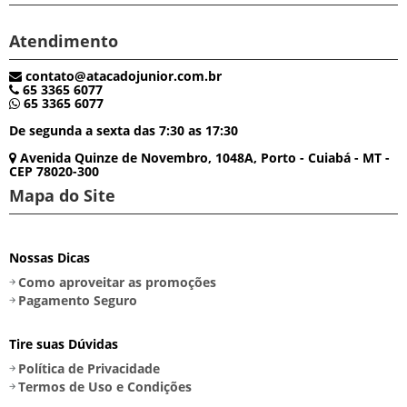
Atendimento
contato@atacadojunior.com.br
65 3365 6077
65 3365 6077
De segunda a sexta das 7:30 as 17:30
Avenida Quinze de Novembro, 1048A, Porto - Cuiabá - MT -
CEP 78020-300
Mapa do Site
Nossas Dicas
Como aproveitar as promoções
Pagamento Seguro
Tire suas Dúvidas
Política de Privacidade
Termos de Uso e Condições