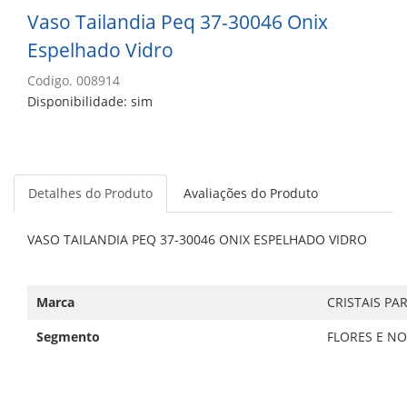
Vaso Tailandia Peq 37-30046 Onix
Espelhado Vidro
Codigo. 008914
Disponibilidade: sim
Detalhes do Produto
Avaliações do Produto
VASO TAILANDIA PEQ 37-30046 ONIX ESPELHADO VIDRO
Marca
CRISTAIS PA
Segmento
FLORES E N