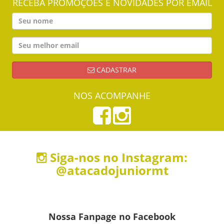
RECEBA PROMOÇÕES E NOVIDADES POR EMAIL
CADASTRAR
NOS ACOMPANHE
Siga-nos no Instagram:
@atacadojuniormt
Nossa Fanpage no Facebook