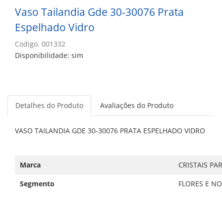
Vaso Tailandia Gde 30-30076 Prata
Espelhado Vidro
Codigo. 001332
Disponibilidade: sim
Detalhes do Produto
Avaliações do Produto
VASO TAILANDIA GDE 30-30076 PRATA ESPELHADO VIDRO
Marca
CRISTAIS PA
Segmento
FLORES E N