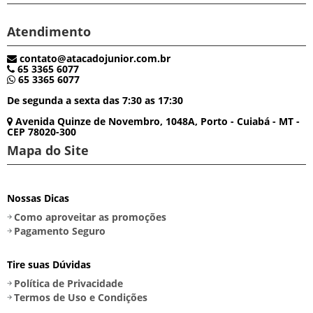
Atendimento
contato@atacadojunior.com.br
65 3365 6077
65 3365 6077
De segunda a sexta das 7:30 as 17:30
Avenida Quinze de Novembro, 1048A, Porto - Cuiabá - MT -
CEP 78020-300
Mapa do Site
Nossas Dicas
Como aproveitar as promoções
Pagamento Seguro
Tire suas Dúvidas
Política de Privacidade
Termos de Uso e Condições