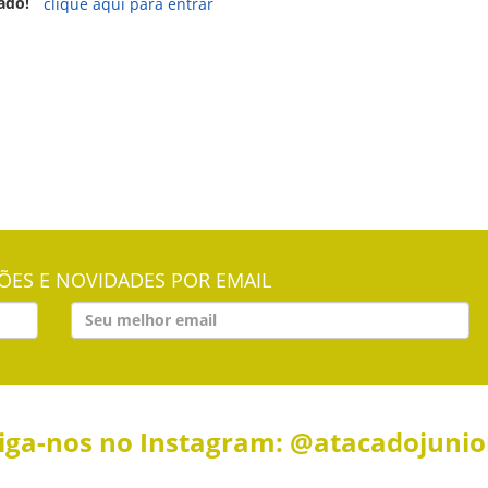
ado!
clique aqui para entrar
ES E NOVIDADES POR EMAIL
iga-nos no Instagram: @atacadojuni