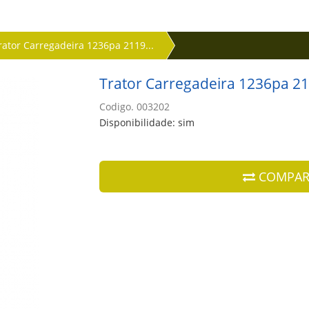
rator Carregadeira 1236pa 2119...
Trator Carregadeira 1236pa 21
Codigo. 003202
Disponibilidade: sim
COMPAR