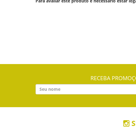
Para avaliar este produto é necessário estar log
RECEBA PROMOÇÕ
S