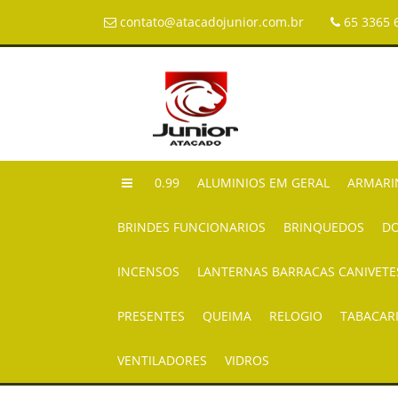
contato@atacadojunior.com.br
65 3365 
0.99
ALUMINIOS EM GERAL
ARMARI
BRINDES FUNCIONARIOS
BRINQUEDOS
DO
INCENSOS
LANTERNAS BARRACAS CANIVETE
PRESENTES
QUEIMA
RELOGIO
TABACAR
VENTILADORES
VIDROS