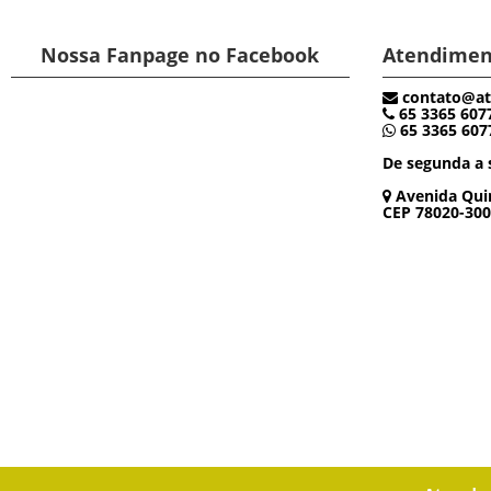
Nossa Fanpage no Facebook
Atendimen
contato@at
65 3365 607
65 3365 607
De segunda a s
Avenida Quin
CEP 78020-300