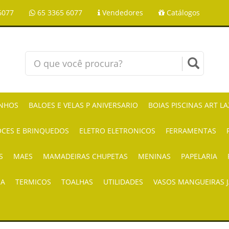
6077
65 3365 6077
Vendedores
Catálogos
NHOS
BALOES E VELAS P ANIVERSARIO
BOIAS PISCINAS ART L
CES E BRINQUEDOS
ELETRO ELETRONICOS
FERRAMENTAS
S
MAES
MAMADEIRAS CHUPETAS
MENINAS
PAPELARIA
IA
TERMICOS
TOALHAS
UTILIDADES
VASOS MANGUEIRAS 