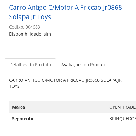
Carro Antigo C/Motor A Friccao Jr0868
Solapa Jr Toys
Codigo. 004683
Disponibilidade: sim
Detalhes do Produto
Avaliações do Produto
CARRO ANTIGO C/MOTOR A FRICCAO JR0868 SOLAPA JR
TOYS
Marca
OPEN TRADE/
Segmento
BRINQUEDO