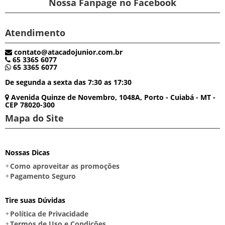
Nossa Fanpage no Facebook
Atendimento
contato@atacadojunior.com.br
65 3365 6077
65 3365 6077
De segunda a sexta das 7:30 as 17:30
Avenida Quinze de Novembro, 1048A, Porto - Cuiabá - MT -
CEP 78020-300
Mapa do Site
Nossas Dicas
Como aproveitar as promoções
Pagamento Seguro
Tire suas Dúvidas
Política de Privacidade
Termos de Uso e Condições