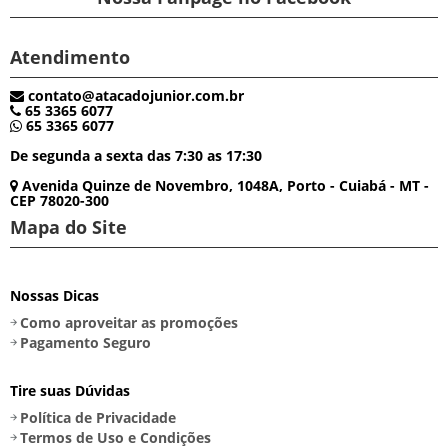
Atendimento
contato@atacadojunior.com.br
65 3365 6077
65 3365 6077
De segunda a sexta das 7:30 as 17:30
Avenida Quinze de Novembro, 1048A, Porto - Cuiabá - MT -
CEP 78020-300
Mapa do Site
Nossas Dicas
Como aproveitar as promoções
Pagamento Seguro
Tire suas Dúvidas
Política de Privacidade
Termos de Uso e Condições