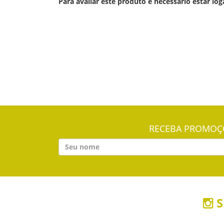
Para avaliar este produto é necessário estar log
RECEBA PROMOÇÕ
S