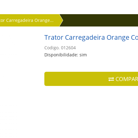
tor Carregadeira Orange...
Trator Carregadeira Orange Co
Codigo. 012604
Disponibilidade: sim
COMPAR