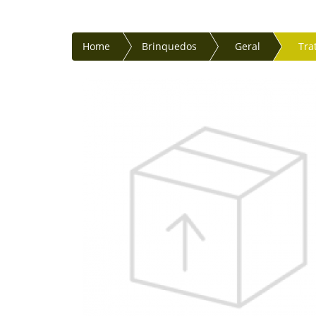
Home
Brinquedos
Geral
Tra