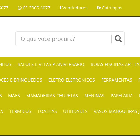
6077
65 3365 6077
Vendedores
Catálogos
NHOS
BALOES E VELAS P ANIVERSARIO
BOIAS PISCINAS ART L
CES E BRINQUEDOS
ELETRO ELETRONICOS
FERRAMENTAS
S
MAES
MAMADEIRAS CHUPETAS
MENINAS
PAPELARIA
IA
TERMICOS
TOALHAS
UTILIDADES
VASOS MANGUEIRAS 