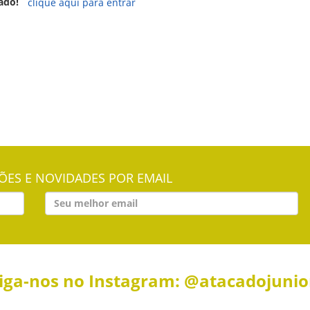
ado!
clique aqui para entrar
ES E NOVIDADES POR EMAIL
iga-nos no Instagram: @atacadojuni