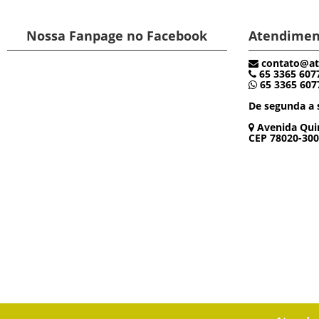
Nossa Fanpage no Facebook
Atendimen
contato@at
65 3365 607
65 3365 607
De segunda a s
Avenida Quin
CEP 78020-300