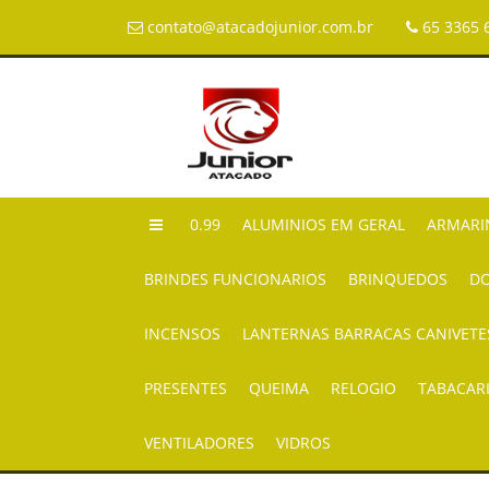
contato@atacadojunior.com.br
65 3365 
0.99
ALUMINIOS EM GERAL
ARMARI
BRINDES FUNCIONARIOS
BRINQUEDOS
DO
INCENSOS
LANTERNAS BARRACAS CANIVETE
PRESENTES
QUEIMA
RELOGIO
TABACAR
VENTILADORES
VIDROS