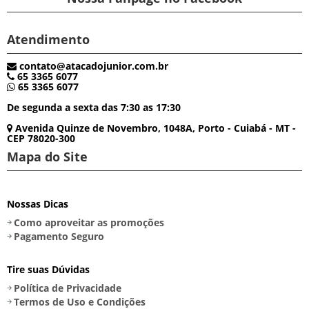
Atendimento
contato@atacadojunior.com.br
65 3365 6077
65 3365 6077
De segunda a sexta das 7:30 as 17:30
Avenida Quinze de Novembro, 1048A, Porto - Cuiabá - MT -
CEP 78020-300
Mapa do Site
Nossas Dicas
Como aproveitar as promoções
Pagamento Seguro
Tire suas Dúvidas
Política de Privacidade
Termos de Uso e Condições