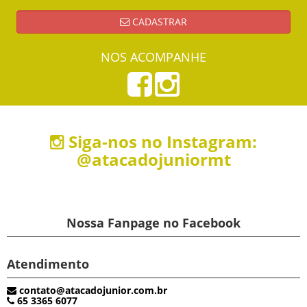
CADASTRAR
NOS ACOMPANHE
Siga-nos no Instagram:
@atacadojuniormt
Nossa Fanpage no Facebook
Atendimento
contato@atacadojunior.com.br
65 3365 6077