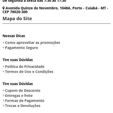
De segunda a sexta das 7:30 as 17:30
Avenida Quinze de Novembro, 1048A, Porto - Cuiabá - MT -
CEP 78020-300
Mapa do Site
Nossas Dicas
Como aproveitar as promoções
Pagamento Seguro
Tire suas Dúvidas
Política de Privacidade
Termos de Uso e Condições
Tire suas Dúvidas
Cupom de Desconto
Entregas e frete
Formas de Pagamento
Trocas e Devoluções