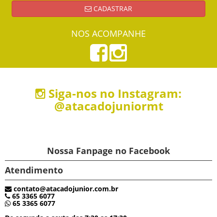
CADASTRAR
NOS ACOMPANHE
Siga-nos no Instagram:
@atacadojuniormt
Nossa Fanpage no Facebook
Atendimento
contato@atacadojunior.com.br
65 3365 6077
65 3365 6077