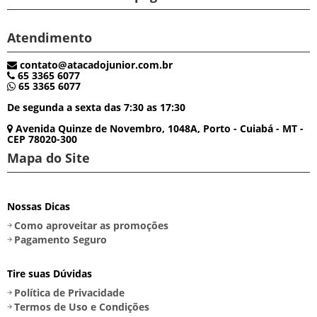
Atendimento
contato@atacadojunior.com.br
65 3365 6077
65 3365 6077
De segunda a sexta das 7:30 as 17:30
Avenida Quinze de Novembro, 1048A, Porto - Cuiabá - MT -
CEP 78020-300
Mapa do Site
Nossas Dicas
Como aproveitar as promoções
Pagamento Seguro
Tire suas Dúvidas
Política de Privacidade
Termos de Uso e Condições