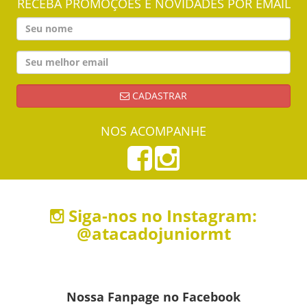
RECEBA PROMOÇÕES E NOVIDADES POR EMAIL
CADASTRAR
NOS ACOMPANHE
Siga-nos no Instagram:
@atacadojuniormt
Nossa Fanpage no Facebook