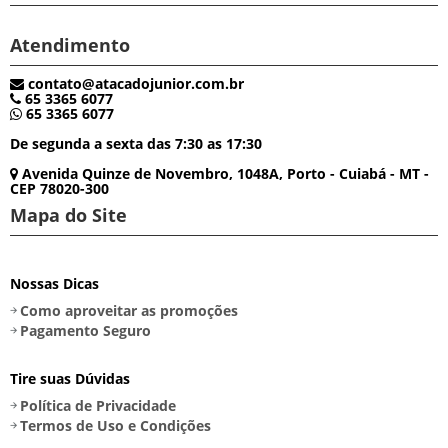
Atendimento
contato@atacadojunior.com.br
65 3365 6077
65 3365 6077
De segunda a sexta das 7:30 as 17:30
Avenida Quinze de Novembro, 1048A, Porto - Cuiabá - MT -
CEP 78020-300
Mapa do Site
Nossas Dicas
Como aproveitar as promoções
Pagamento Seguro
Tire suas Dúvidas
Política de Privacidade
Termos de Uso e Condições